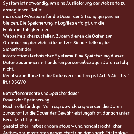
System ist notwendig, um eine Auslieferung der Webseite zu
ermöglichen. Dafür
muss die IP-Adresse für die Dauer der Sitzung gespeichert
bleiben. Die Speicherung in Logfiles erfolgt, um die
Funktionsfähigkeit der
Webseite sicherzustellen. Zudem dienen die Daten zur
Optimierung der Webseite und zur Sicherstellung der
Sicherheit der
informationstechnischen Systeme. Eine Speicherung dieser
Daten zusammen mit anderen personenbezogen Daten erfolgt
nicht.
Rechtsgrundlage für die Datenverarbeitung ist Art. 6 Abs. 1 S. 1
lit. f DSGVO.
Betroffenenrechte und Speicherdauer
Dauer der Speicherung
Nach vollständiger Vertragsabwicklung werden die Daten
zunächst für die Dauer der Gewährleistungsfrist, danach unter
Berücksichtigung
gesetzlicher, insbesondere steuer- und handelsrechtlicher
Aufbewahrungsfristen gespeichert und dann nach Fristablauf