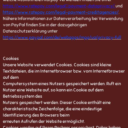
https://www.ratepay.com/legal￾payment-dataprivacy/
und
https://www.ratepay.com/legal-payment-creditagencies/
.
Nähere Informationen zur Datenverarbeitung bei Verwendung
von PayPal finden Sie in der dazugehörigen
Datenschutzerklärung unter
https://www.paypal.com/de/webapps/mpp/ua/privacy-full
Cookies
Unsere Website verwendet Cookies. Cookies sind kleine
Textdateien, die im Internetbrowser bzw. vom Internetbrowser
auf dem
Computersystem eines Nutzers gespeichert werden. Ruft ein
Nutzer eine Website auf, so kann ein Cookie auf dem
Betriebssystem des
Nutzers gespeichert werden. Dieser Cookie enthält eine
charakteristische Zeichenfolge, die eine eindeutige
Identifizierung des Browsers beim
erneuten Aufrufen der Website ermöglicht.
Cookies werden auf Ihrem Rechner gespeichert. Daher haben