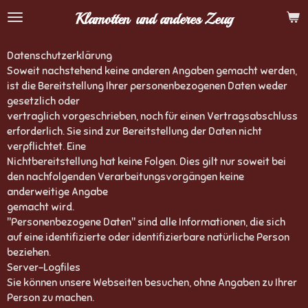
Zum
Klamotten
und anderes Zeug
Hauptinhalt
springen
Datenschutzerklärung
Soweit nachstehend keine anderen Angaben gemacht werden,
ist die Bereitstellung Ihrer personenbezogenen Daten weder
gesetzlich oder
vertraglich vorgeschrieben, noch für einen Vertragsabschluss
erforderlich. Sie sind zur Bereitstellung der Daten nicht
verpflichtet. Eine
Nichtbereitstellung hat keine Folgen. Dies gilt nur soweit bei
den nachfolgenden Verarbeitungsvorgängen keine
anderweitige Angabe
gemacht wird.
"Personenbezogene Daten" sind alle Informationen, die sich
auf eine identifizierte oder identifizierbare natürliche Person
beziehen.
Server-Logfiles
Sie können unsere Webseiten besuchen, ohne Angaben zu Ihrer
Person zu machen.