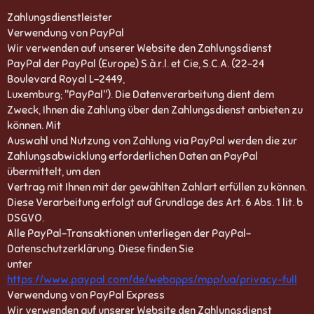
Zahlungsdienstleister
Verwendung von PayPal
Wir verwenden auf unserer Website den Zahlungsdienst
PayPal der PayPal (Europe) S.à.r.l. et Cie, S.C.A. (22-24
Boulevard Royal L-2449,
Luxemburg; "PayPal"). Die Datenverarbeitung dient dem
Zweck, Ihnen die Zahlung über den Zahlungsdienst anbieten zu
können. Mit
Auswahl und Nutzung von Zahlung via PayPal werden die zur
Zahlungsabwicklung erforderlichen Daten an PayPal
übermittelt, um den
Vertrag mit Ihnen mit der gewählten Zahlart erfüllen zu können.
Diese Verarbeitung erfolgt auf Grundlage des Art. 6 Abs. 1 lit. b
DSGVO.
Alle PayPal-Transaktionen unterliegen der PayPal-
Datenschutzerklärung. Diese finden Sie
unter
https://www.paypal.com/de/webapps/mpp/ua/privacy-full
Verwendung von PayPal Express
Wir verwenden auf unserer Website den Zahlungsdienst