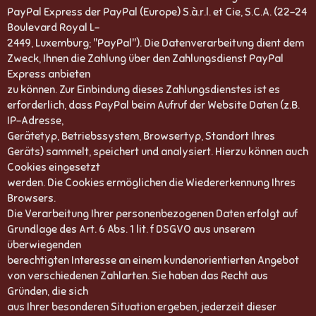
PayPal Express der PayPal (Europe) S.à.r.l. et Cie, S.C.A. (22-24
Boulevard Royal L-
2449, Luxemburg; "PayPal"). Die Datenverarbeitung dient dem
Zweck, Ihnen die Zahlung über den Zahlungsdienst PayPal
Express anbieten
zu können. Zur Einbindung dieses Zahlungsdienstes ist es
erforderlich, dass PayPal beim Aufruf der Website Daten (z.B.
IP-Adresse,
Gerätetyp, Betriebssystem, Browsertyp, Standort Ihres
Geräts) sammelt, speichert und analysiert. Hierzu können auch
Cookies eingesetzt
werden. Die Cookies ermöglichen die Wiedererkennung Ihres
Browsers.
Die Verarbeitung Ihrer personenbezogenen Daten erfolgt auf
Grundlage des Art. 6 Abs. 1 lit. f DSGVO aus unserem
überwiegenden
berechtigten Interesse an einem kundenorientierten Angebot
von verschiedenen Zahlarten. Sie haben das Recht aus
Gründen, die sich
aus Ihrer besonderen Situation ergeben, jederzeit dieser