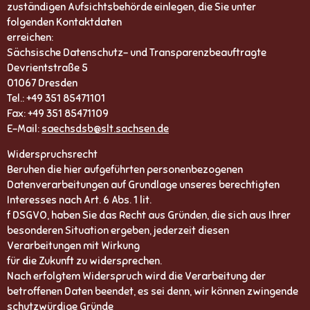
zuständigen Aufsichtsbehörde einlegen, die Sie unter
folgenden Kontaktdaten
erreichen:
Sächsische Datenschutz- und Transparenzbeauftragte
Devrientstraße 5
01067 Dresden
Tel.: +49 351 85471101
Fax: +49 351 85471109
E-Mail:
saechsdsb@slt.sachsen.de
Widerspruchsrecht
Beruhen die hier aufgeführten personenbezogenen
Datenverarbeitungen auf Grundlage unseres berechtigten
Interesses nach Art. 6 Abs. 1 lit.
f DSGVO, haben Sie das Recht aus Gründen, die sich aus Ihrer
besonderen Situation ergeben, jederzeit diesen
Verarbeitungen mit Wirkung
für die Zukunft zu widersprechen.
Nach erfolgtem Widerspruch wird die Verarbeitung der
betroffenen Daten beendet, es sei denn, wir können zwingende
schutzwürdige Gründe