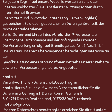
Bei jedem Zugriff auf unsere Website werden an uns oder
unseren Webhoster / IT-Dienstleister Nutzungsdaten durch
Ihren Internet Browser
übermittelt und in Protokolldaten (sog. Server-Logfiles)
gespeichert. Zu diesen gespeicherten Daten gehören z.B. der
Name der aufgerufenen
Seite, Datum und Uhrzeit des Abrufs, die IP-Adresse, die
übertragene Datenmenge und der anfragende Provider.
Die Verarbeitung erfolgt auf Grundlage des Art. 6 Abs. 1 lit. f
DSGVO aus unserem überwiegenden berechtigten Interesse an
der
Gewährleistung eines störungsfreien Betriebs unserer Website
sowie zur Verbesserung unseres Angebotes.
Kontakt
Verantwortlicher/Datenschutzbeauftragter
Kontaktieren Sie uns auf Wunsch. Verantwortlicher für die
Datenverarbeitung ist: Daniel Komm, Gartenstr.
8, 04774 Dahlen Deutschland, 01772380629, redneck-
motors@gmx.de
Unseren Datenschutzbeauftragten erreichen Sie direkt unter: