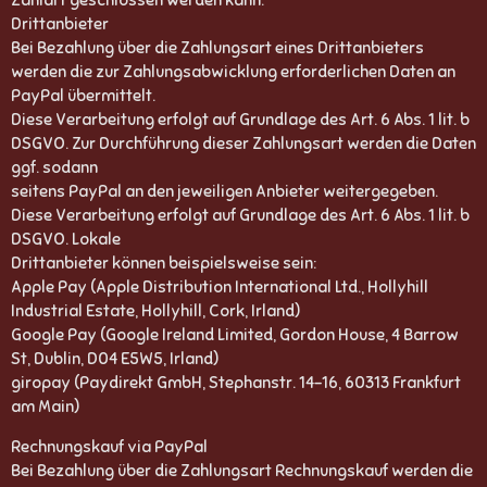
Zahlart geschlossen werden kann.
Drittanbieter
Bei Bezahlung über die Zahlungsart eines Drittanbieters
werden die zur Zahlungsabwicklung erforderlichen Daten an
PayPal übermittelt.
Diese Verarbeitung erfolgt auf Grundlage des Art. 6 Abs. 1 lit. b
DSGVO. Zur Durchführung dieser Zahlungsart werden die Daten
ggf. sodann
seitens PayPal an den jeweiligen Anbieter weitergegeben.
Diese Verarbeitung erfolgt auf Grundlage des Art. 6 Abs. 1 lit. b
DSGVO. Lokale
Drittanbieter können beispielsweise sein:
Apple Pay (Apple Distribution International Ltd., Hollyhill
Industrial Estate, Hollyhill, Cork, Irland)
Google Pay (Google Ireland Limited, Gordon House, 4 Barrow
St, Dublin, D04 E5W5, Irland)
giropay (Paydirekt GmbH, Stephanstr. 14-16, 60313 Frankfurt
am Main)
Rechnungskauf via PayPal
Bei Bezahlung über die Zahlungsart Rechnungskauf werden die