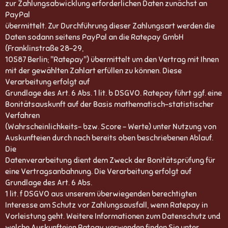
zur Zahlungsabwicklung erforderlichen Daten zunächst an
PayPal
übermittelt. Zur Durchführung dieser Zahlungsart werden die
Daten sodann seitens PayPal an die Ratepay GmbH
(Franklinstraße 28-29,
10587 Berlin; "Ratepay") übermittelt um den Vertrag mit Ihnen
mit der gewählten Zahlart erfüllen zu können. Diese
Verarbeitung erfolgt auf
Grundlage des Art. 6 Abs. 1 lit. b DSGVO. Ratepay führt ggf. eine
Bonitätsauskunft auf der Basis mathematisch-statistischer
Verfahren
(Wahrscheinlichkeits- bzw. Score - Werte) unter Nutzung von
Auskunfteien durch nach bereits oben beschriebenen Ablauf.
Die
Datenverarbeitung dient dem Zweck der Bonitätsprüfung für
eine Vertragsanbahnung. Die Verarbeitung erfolgt auf
Grundlage des Art. 6 Abs.
1 lit. f DSGVO aus unserem überwiegenden berechtigten
Interesse am Schutz vor Zahlungsausfall, wenn Ratepay in
Vorleistung geht. Weitere Informationen zum Datenschutz und
welche Auskunfteien Ratpay verwenden finden Sie unter