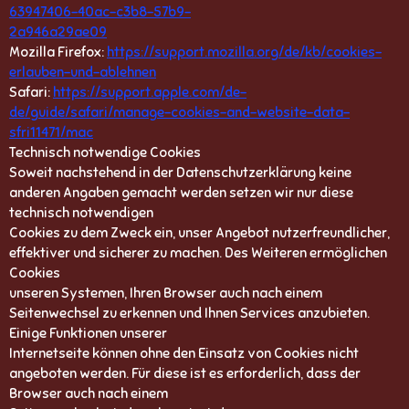
63947406-40ac-c3b8-57b9-
2a946a29ae09
Mozilla Firefox:
https://support.mozilla.org/de/kb/cookies-
erlauben-und-ablehnen
Safari:
https://support.apple.com/de-
de/guide/safari/manage-cookies-and-website-data-
sfri11471/mac
Technisch notwendige Cookies
Soweit nachstehend in der Datenschutzerklärung keine
anderen Angaben gemacht werden setzen wir nur diese
technisch notwendigen
Cookies zu dem Zweck ein, unser Angebot nutzerfreundlicher,
effektiver und sicherer zu machen. Des Weiteren ermöglichen
Cookies
unseren Systemen, Ihren Browser auch nach einem
Seitenwechsel zu erkennen und Ihnen Services anzubieten.
Einige Funktionen unserer
Internetseite können ohne den Einsatz von Cookies nicht
angeboten werden. Für diese ist es erforderlich, dass der
Browser auch nach einem