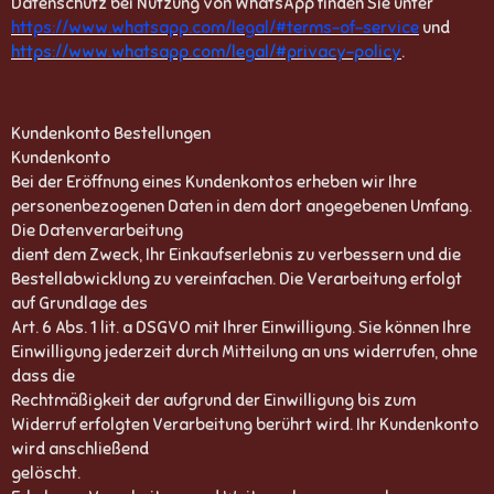
Datenschutz bei Nutzung von WhatsApp finden Sie unter
https://www.whatsapp.com/legal/#terms-of-service
und
https://www.whatsapp.com/legal/#privacy-policy
.
Kundenkonto Bestellungen
Kundenkonto
Bei der Eröffnung eines Kundenkontos erheben wir Ihre
personenbezogenen Daten in dem dort angegebenen Umfang.
Die Datenverarbeitung
dient dem Zweck, Ihr Einkaufserlebnis zu verbessern und die
Bestellabwicklung zu vereinfachen. Die Verarbeitung erfolgt
auf Grundlage des
Art. 6 Abs. 1 lit. a DSGVO mit Ihrer Einwilligung. Sie können Ihre
Einwilligung jederzeit durch Mitteilung an uns widerrufen, ohne
dass die
Rechtmäßigkeit der aufgrund der Einwilligung bis zum
Widerruf erfolgten Verarbeitung berührt wird. Ihr Kundenkonto
wird anschließend
gelöscht.