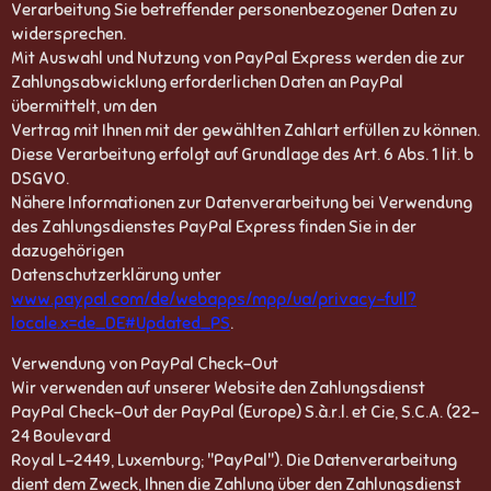
Verarbeitung Sie betreffender personenbezogener Daten zu
widersprechen.
Mit Auswahl und Nutzung von PayPal Express werden die zur
Zahlungsabwicklung erforderlichen Daten an PayPal
übermittelt, um den
Vertrag mit Ihnen mit der gewählten Zahlart erfüllen zu können.
Diese Verarbeitung erfolgt auf Grundlage des Art. 6 Abs. 1 lit. b
DSGVO.
Nähere Informationen zur Datenverarbeitung bei Verwendung
des Zahlungsdienstes PayPal Express finden Sie in der
dazugehörigen
Datenschutzerklärung unter
www.paypal.com/de/webapps/mpp/ua/privacy-full?
locale.x=de_DE#Updated_PS
.
Verwendung von PayPal Check-Out
Wir verwenden auf unserer Website den Zahlungsdienst
PayPal Check-Out der PayPal (Europe) S.à.r.l. et Cie, S.C.A. (22-
24 Boulevard
Royal L-2449, Luxemburg; "PayPal"). Die Datenverarbeitung
dient dem Zweck, Ihnen die Zahlung über den Zahlungsdienst