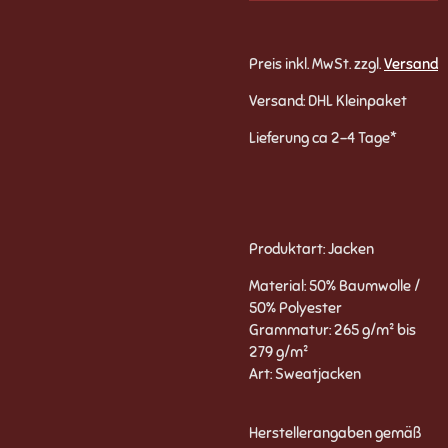
Preis inkl. MwSt. zzgl.
Versand
Versand: DHL Kleinpaket
Lieferung ca 2-4 Tage*
Produktart: Jacken
Material: 50% Baumwolle /
50% Polyester
Grammatur: 265 g/m² bis
279 g/m²
Art: Sweatjacken
Herstellerangaben gemäß