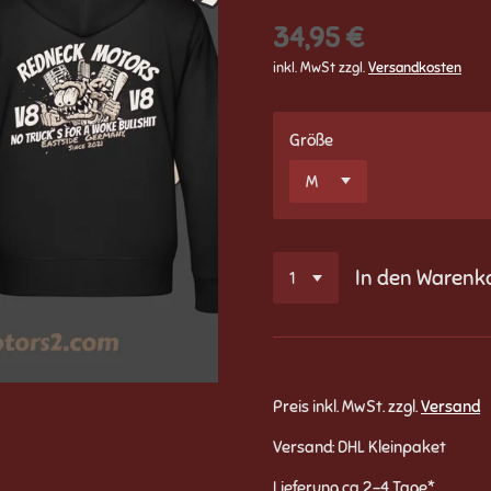
34,95 €
inkl. MwSt zzgl.
Versandkosten
Größe
In den Warenk
Preis inkl. MwSt. zzgl.
Versand
Versand: DHL Kleinpaket
Lieferung ca 2-4 Tage*