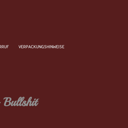
RRUF
VERPACKUNGSHINWEISE
 Bullshit