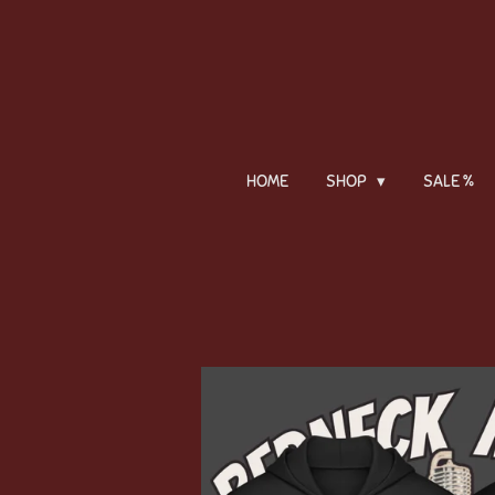
Zum
Hauptinhalt
springen
HOME
SHOP
SALE %