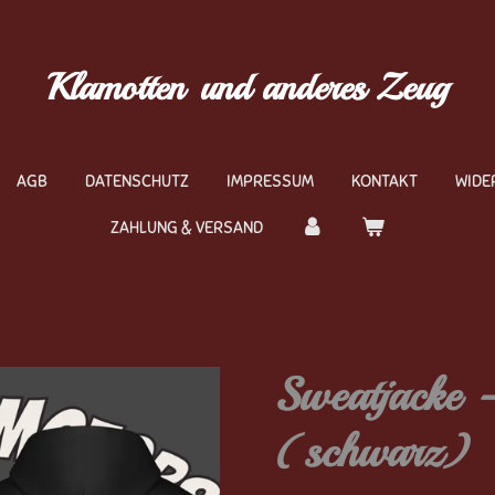
Klamotten
und anderes Zeug
AGB
DATENSCHUTZ
IMPRESSUM
KONTAKT
WIDE
ZAHLUNG & VERSAND
Sweatjacke -
(schwarz)