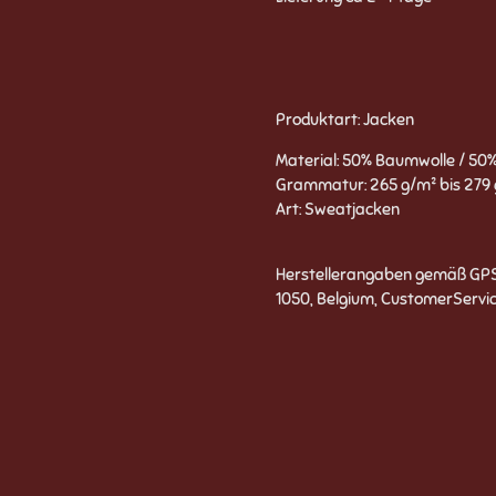
Produktart: Jacken
Material: 50% Baumwolle / 50%
Grammatur: 265 g/m² bis 279
Art: Sweatjacken
Herstellerangaben gemäß GPSR:
1050, Belgium, CustomerServi