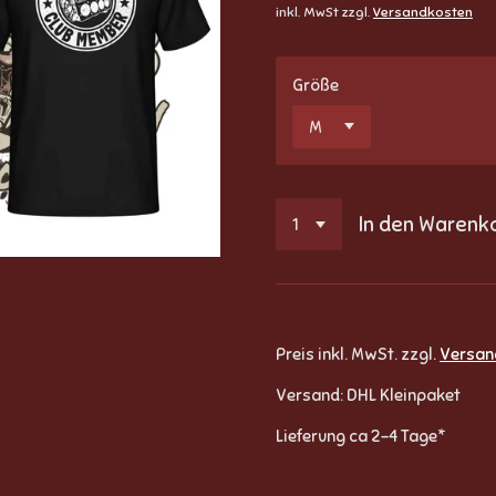
inkl. MwSt zzgl.
Versandkosten
Größe
In den Warenk
Preis inkl. MwSt. zzgl.
Versan
Versand: DHL Kleinpaket
Lieferung ca 2-4 Tage*