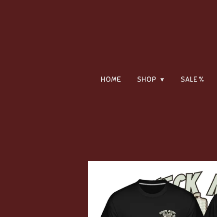
Zum
Hauptinhalt
springen
HOME
SHOP
SALE %