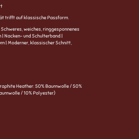
rt
t trifft auf klassische Passform.
 Schweres, weiches, ringgesponnenes
n | Nacken- und Schulterband |
 | Moderner, klassischer Schnitt,
raphite Heather: 50% Baumwolle / 50%
Baumwolle / 10% Polyester)