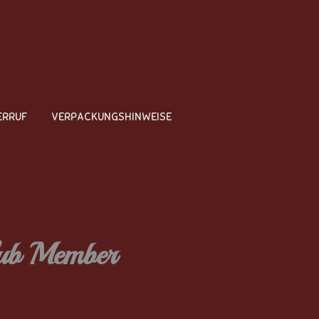
ERRUF
VERPACKUNGSHINWEISE
lub Member