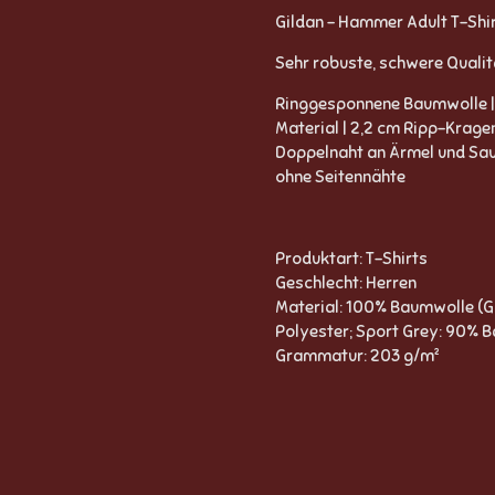
Gildan - Hammer Adult T-Shi
Sehr robuste, schwere Qualitä
Ringgesponnene Baumwolle |
Material | 2,2 cm Ripp-Krage
Doppelnaht an Ärmel und Saum
ohne Seitennähte
Produktart: T-Shirts
Geschlecht: Herren
Material: 100% Baumwolle (G
Polyester; Sport Grey: 90% 
Grammatur: 203 g/m²