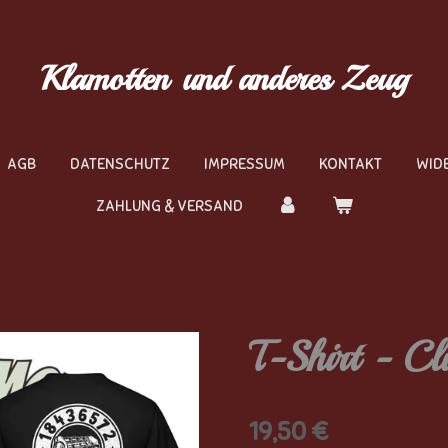
Klamotten
und anderes Zeug
AGB
DATENSCHUTZ
IMPRESSUM
KONTAKT
WID
ZAHLUNG & VERSAND
T-Shirt - C
19,50 €