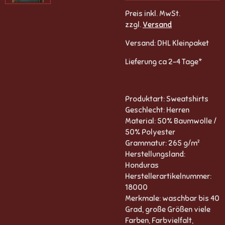
Preis inkl. MwSt.
zzgl.
Versand
Versand: DHL Kleinpaket
Lieferung ca 2-4 Tage*
Produktart: Sweatshirts
Geschlecht: Herren
Material: 50% Baumwolle /
50% Polyester
Grammatur: 265 g/m²
Herstellungsland:
Honduras
Herstellerartikelnummer:
18000
Merkmale: waschbar bis 40
Grad, große Größen viele
Farben, Farbvielfalt,