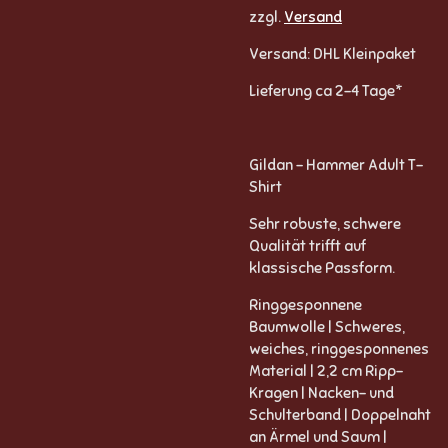
zzgl.
Versand
Versand: DHL Kleinpaket
Lieferung ca 2-4 Tage*
Gildan - Hammer Adult T-
Shirt
Sehr robuste, schwere
Qualität trifft auf
klassische Passform.
Ringgesponnene
Baumwolle | Schweres,
weiches, ringgesponnenes
Material | 2,2 cm Ripp-
Kragen | Nacken- und
Schulterband | Doppelnaht
an Ärmel und Saum |