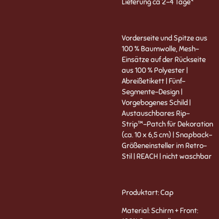
Lieferung ca 2-4 Tage*
Vorderseite und Spitze aus
100 % Baumwolle,
Mesh-
Einsätze auf der Rückseite
aus 100 % Polyester |
Abreißetikett | Fünf-
Segmente-Design |
Vorgebogenes Schild |
Austauschbares Rip-
Strip™-Patch für Dekoration
(ca. 10 x 6,5 cm) | Snapback-
Größeneinsteller im Retro-
Stil | REACH | nicht waschbar
Produktart: Cap
Material: Schirm + Front: