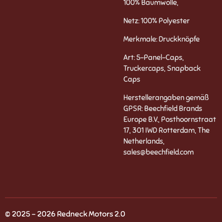
100% Baumwolle,
Netz: 100% Polyester
Merkmale: Druckknöpfe
Art: 5-Panel-Caps,
Truckercaps, Snapback
Caps
Herstellerangaben gemäß
GPSR: Beechfield Brands
Europe B.V., Posthoornstraat
17, 301 IWD Rotterdam, The
Netherlands,
sales@beechfield.com
© 2025 - 2026 Redneck Motors 2.0